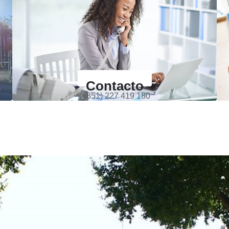
Contacto
(+351) 227 419 180