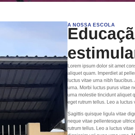
A NOSSA ESCOLA
Educaçã
estimula
Lorem ipsum dolor sit amet cons
aliquet quam. Imperdiet at pelle
luctus vitae urna nibh faucibus.
urna. Morbi luctus purus vitae 
urna molestie tincidunt aliquet 
eget rutrum tellus. Leo a luctus 
Sagittis quisque ligula vitae di
neque vitae pellentesque ultrice
rutrum tellus. Leo a luctus vitae