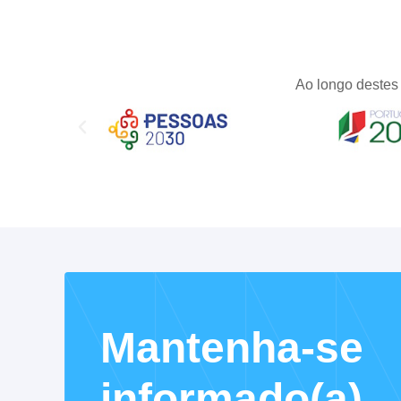
Ao longo destes 
Mantenha-se
informado(a)...