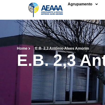
Agrupamento
Home
E.B. 2,3 António Alves Amorim
E.B. 2,3 A