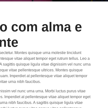
o com alma e
nte
ectetur. Montes quisque urna molestie tincidunt
ntesque vitae aliquet tempor eget rutrum tellus. Leo a
 A sagittis quisque ligula vitae dignissim vel nunc urna
neque vitae pellentesque ultrices. Montes quisque
quam. Imperdiet at pellentesque vitae aliquet tempor
vitae urna nibh faucibus.
gnissim vel nunc urna urna. Morbi luctus purus vitae
s. Imperdiet at pellentesque vitae aliquet tempor eget
 urna nibh faucibus. A sagittis quisque ligula vitae