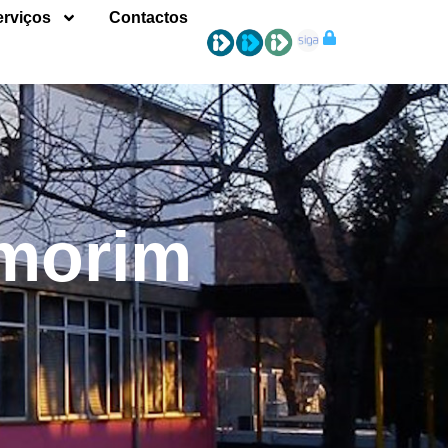
erviços
Contactos
Amorim