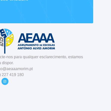
cte-nos para qualquer esclarecimento, estamos
 dispor.
ao@aeaaamorim.pt
) 227 419 180