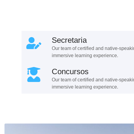
Secretaria
Our team of certified and native-speak
immersive learning experience.
Concursos
Our team of certified and native-speak
immersive learning experience.