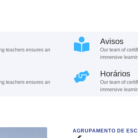
Avisos
ing teachers ensures an
Our team of certi
immersive learni
Horários
ing teachers ensures an
Our team of certi
immersive learni
AGRUPAMENTO DE ESC