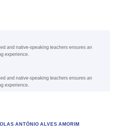
fied and native-speaking teachers ensures an
ng experience.
fied and native-speaking teachers ensures an
ng experience.
OLAS ANTÓNIO ALVES AMORIM