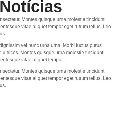
Notícias
nsectetur. Montes quisque urna molestie tincidunt
lentesque vitae aliquet tempor eget rutrum tellus. Leo
us.
e dignissim vel nunc urna urna. Morbi luctus purus
 ultrices. Montes quisque urna molestie tincidunt
lentesque vitae aliquet tempor.
nsectetur. Montes quisque urna molestie tincidunt
lentesque vitae aliquet tempor eget rutrum tellus. Leo
us.