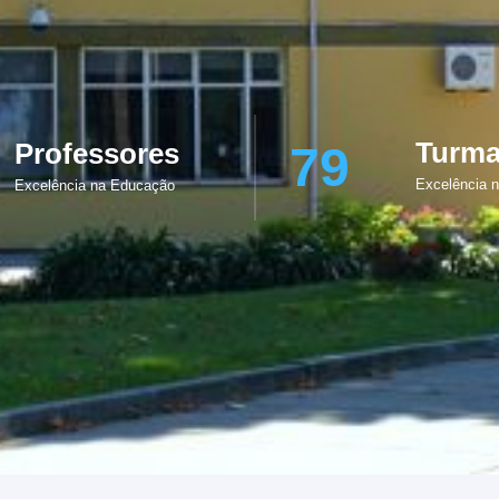
Turm
Professores
79
Excelência 
Excelência na Educação