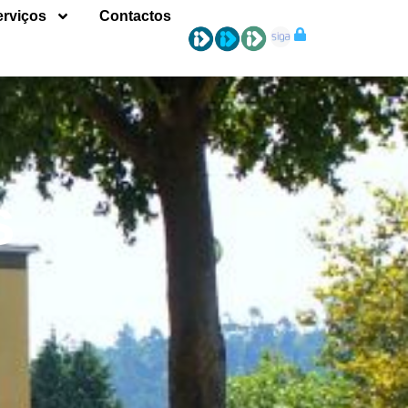
erviços
Contactos
s