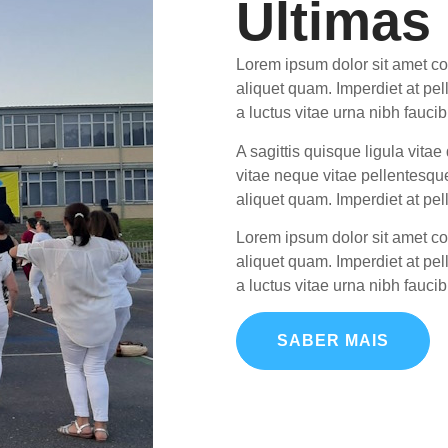
Últimas 
Lorem ipsum dolor sit amet co
aliquet quam. Imperdiet at pel
a luctus vitae urna nibh faucib
A sagittis quisque ligula vita
vitae neque vitae pellentesque
aliquet quam. Imperdiet at pel
Lorem ipsum dolor sit amet co
aliquet quam. Imperdiet at pel
a luctus vitae urna nibh faucib
SABER MAIS