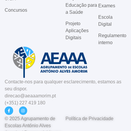
Educação para
Exames
Concursos
a Saúde
Escola
Projeto
Digital
Aplicações
Regulamento
Digitais
interno
Contacte-nos para qualquer esclarecimento, estamos as
seu dispor.
direcao@aeaaamorim.pt
(+351) 227 419 180
© 2025 Agrupamento de
Política de Privacidade
Escolas António Alves