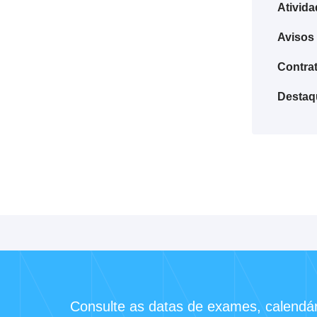
Ativid
Avisos
Contra
Destaq
Consulte as datas de exames, calendári