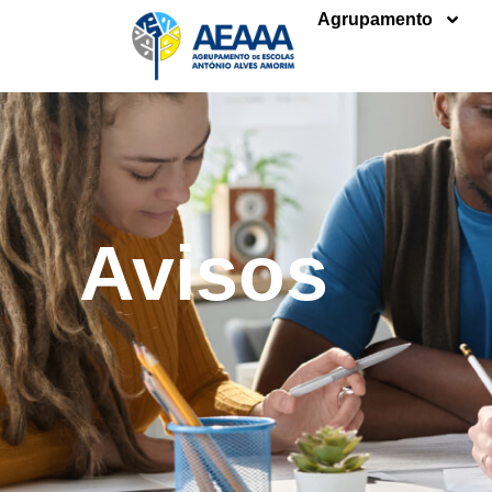
Agrupamento
Avisos