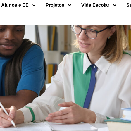
Alunos e EE
Projetos
Vida Escolar
S