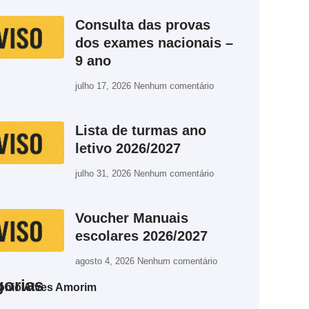
Consulta das provas
dos exames nacionais –
9 ano
julho 17, 2026
Nenhum comentário
Lista de turmas ano
letivo 2026/2027
julho 31, 2026
Nenhum comentário
Voucher Manuais
escolares 2026/2027
agosto 4, 2026
Nenhum comentário
gorias
ónio Alves Amorim